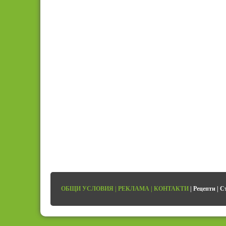
ОБЩИ УСЛОВИЯ
|
РЕКЛАМА
|
КОНТАКТИ
|
Рецепти
|
С