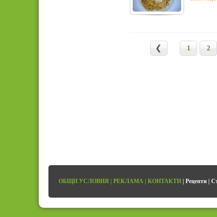
1
2
ОБЩИ УСЛОВИЯ
|
РЕКЛАМА
|
КОНТАКТИ
|
Рецепти
|
С