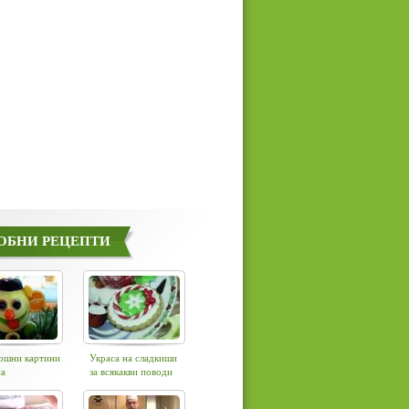
ОБНИ РЕЦЕПТИ
кошни картини
Украса на сладкиши
на
за всякакви поводи