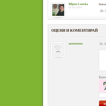
Biljana Lazeska
bravoo
05-05-2014
ОЦЕНИ И КОМЕНТИРАЙ
anonymous
Капч
П