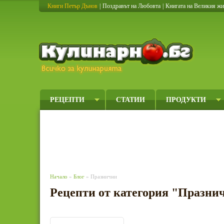
Книги Петър Дънов
|
Поздравът на Любовта
|
Книгата на Великия ж
Кулинарно
РЕЦЕПТИ
СТАТИИ
ПРОДУКТИ
Начало
»
Блог
» Празнични
Рецепти от категория "Празни