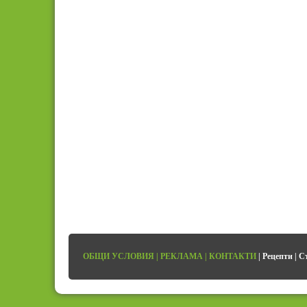
ОБЩИ УСЛОВИЯ
|
РЕКЛАМА
|
КОНТАКТИ
|
Рецепти
|
С