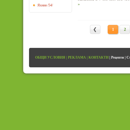
»
Яхнии
/54/
1
2
ОБЩИ УСЛОВИЯ
|
РЕКЛАМА
|
КОНТАКТИ
|
Рецепти
|
С