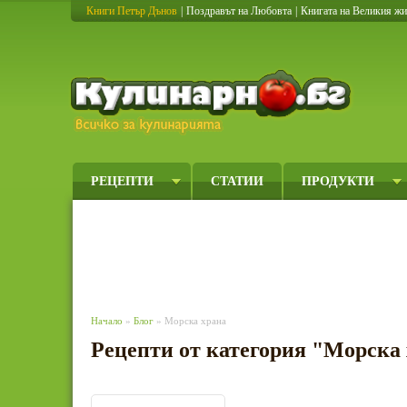
Книги Петър Дънов
|
Поздравът на Любовта
|
Книгата на Великия ж
Кулинарно
РЕЦЕПТИ
СТАТИИ
ПРОДУКТИ
Начало
»
Блог
» Морска храна
Рецепти от категория "Морска