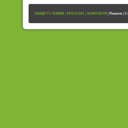
ОБЩИ УСЛОВИЯ
|
РЕКЛАМА
|
КОНТАКТИ
|
Рецепти
|
С