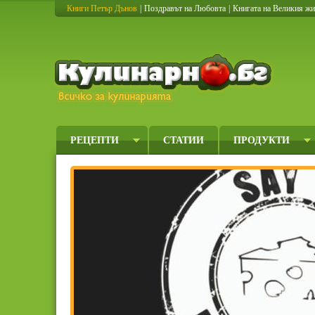
Книги Петър Дънов
|
Поздравът на Любовта
|
Книгата на Великия ж
Кулинарно
РЕЦЕПТИ
СТАТИИ
ПРОДУКТИ