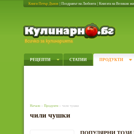
Книги Петър Дънов
|
Поздравът на Любовта
|
Книгата на Великия ж
Кулинарно
РЕЦЕПТИ
СТАТИИ
ПРОДУКТИ
Начало
»
Продукти
» чили чушки
чили чушки
ПОПУЛЯРНИ ТОЗИ