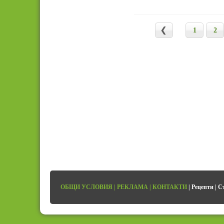
1
2
ОБЩИ УСЛОВИЯ
|
РЕКЛАМА
|
КОНТАКТИ
|
Рецепти
|
С