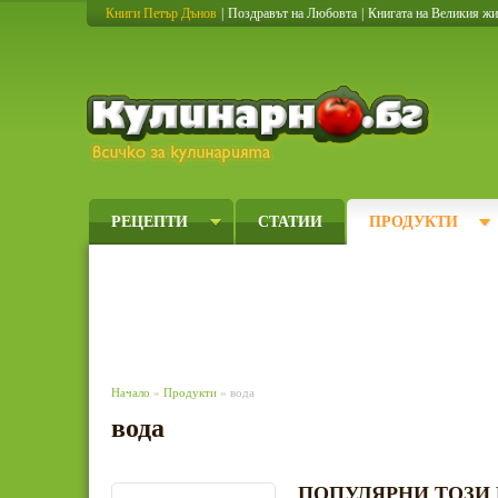
Книги Петър Дънов
|
Поздравът на Любовта
|
Книгата на Великия ж
Кулинарно
РЕЦЕПТИ
СТАТИИ
ПРОДУКТИ
Начало
»
Продукти
» вода
вода
ПОПУЛЯРНИ ТОЗИ