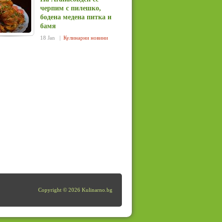
черпим с пилешко,
бодена медена питка и
бамя
18 Jan |
Кулинарни новини
Copyright © 2026 Kulinarno.bg