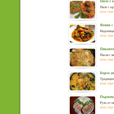
Пиле с о
Пиле с ор
виж още
Яхния с 
Наденица 
виж още
Пикантн
Паеля с м
виж още
Бърза д
Традицион
виж още
Пържена
Руло от п
виж още