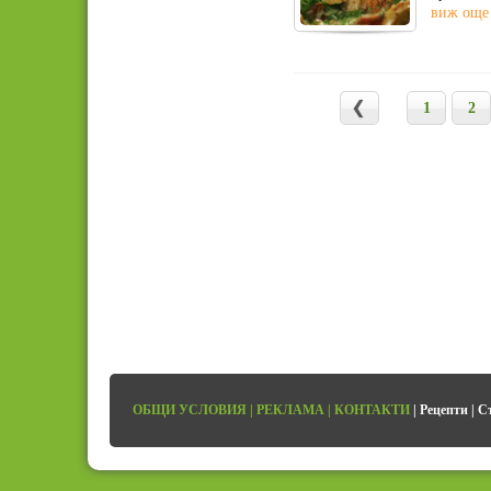
виж още
1
2
ОБЩИ УСЛОВИЯ
|
РЕКЛАМА
|
КОНТАКТИ
|
Рецепти
|
С