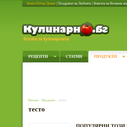
Книги Петър Дънов
|
Поздравът на Любовта
|
Книгата на Великия ж
Кулинарно
РЕЦЕПТИ
СТАТИИ
ПРОДУКТИ
Начало
»
Продукти
» тесто
тесто
ПОПУЛЯРНИ ТОЗИ