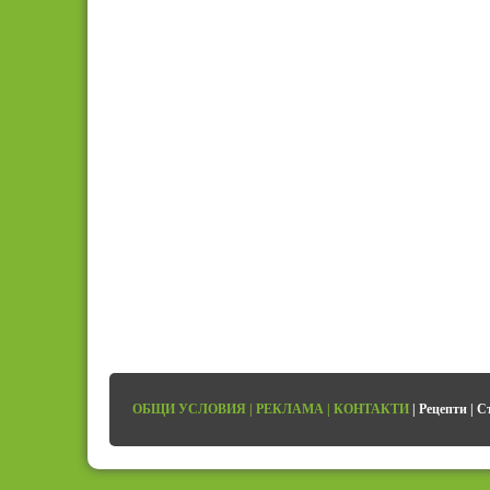
ОБЩИ УСЛОВИЯ
|
РЕКЛАМА
|
КОНТАКТИ
|
Рецепти
|
С