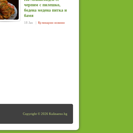
черпим с пилешко,
бодена медена питка и
бамя
18 Jan |
Кулинарни новини
Copyright © 2026 Kulinarno.bg