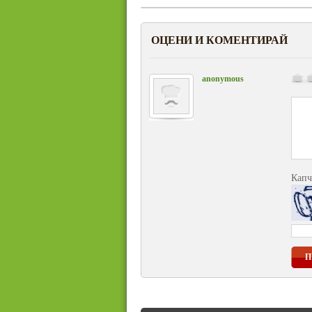
ОЦЕНИ И КОМЕНТИРАЙ
anonymous
Капч
П