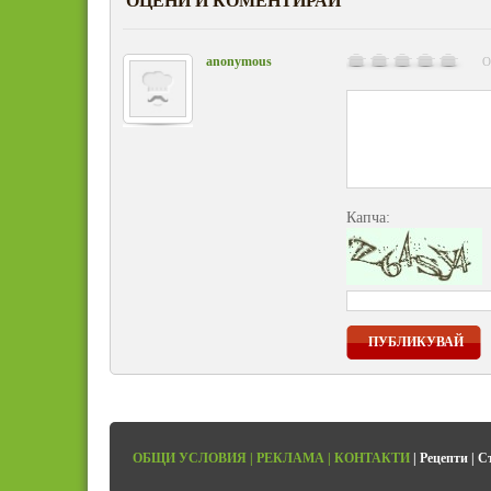
ОЦЕНИ И КОМЕНТИРАЙ
anonymous
О
Капча:
ПУБЛИКУВАЙ
ОБЩИ УСЛОВИЯ
|
РЕКЛАМА
|
КОНТАКТИ
|
Рецепти
|
С