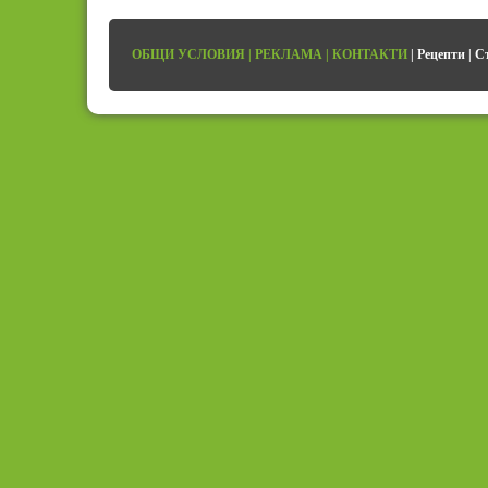
ОБЩИ УСЛОВИЯ
|
РЕКЛАМА
|
КОНТАКТИ
|
Рецепти
|
С