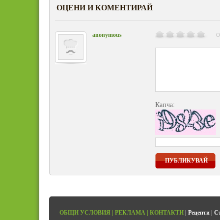
ОЦЕНИ И КОМЕНТИРАЙ
anonymous
О
Капча:
ПУБЛИКУВАЙ
ОБЩИ УСЛОВИЯ
|
РЕКЛАМА
|
КОНТАКТИ
|
Рецепти
|
С