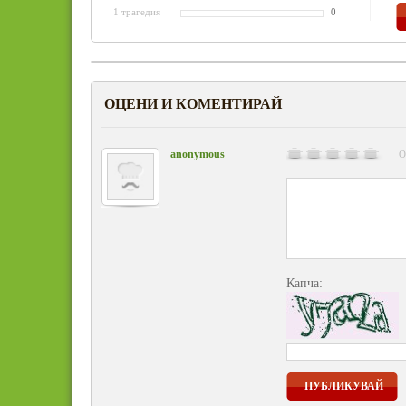
1 трагедия
0
ОЦЕНИ И КОМЕНТИРАЙ
anonymous
О
Капча:
ПУБЛИКУВАЙ