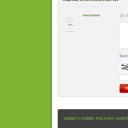
anonymous
Капч
П
ОБЩИ УСЛОВИЯ
|
РЕКЛАМА
|
КОНТ