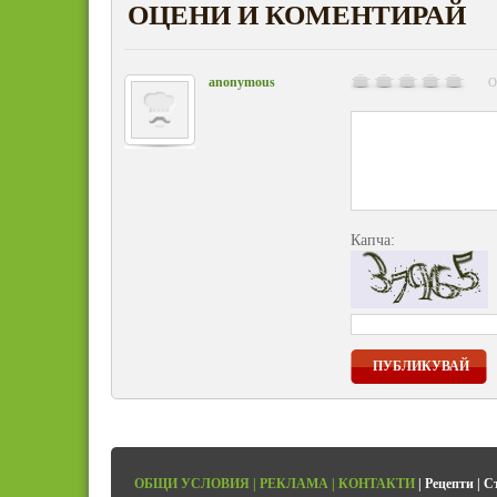
ОЦЕНИ И КОМЕНТИРАЙ
anonymous
О
Капча:
ПУБЛИКУВАЙ
ОБЩИ УСЛОВИЯ
|
РЕКЛАМА
|
КОНТАКТИ
|
Рецепти
|
С