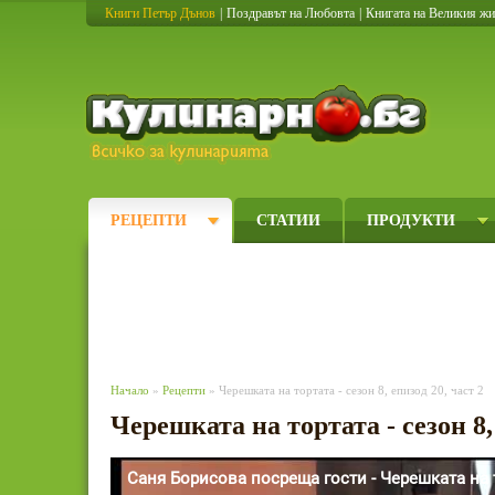
Книги Петър Дънов
|
Поздравът на Любовта
|
Книгата на Великия ж
Кулинарно
РЕЦЕПТИ
СТАТИИ
ПРОДУКТИ
Начало
»
Рецепти
» Черешката на тортата - сезон 8, епизод 20, част 2
Черешката на тортата - сезон 8,