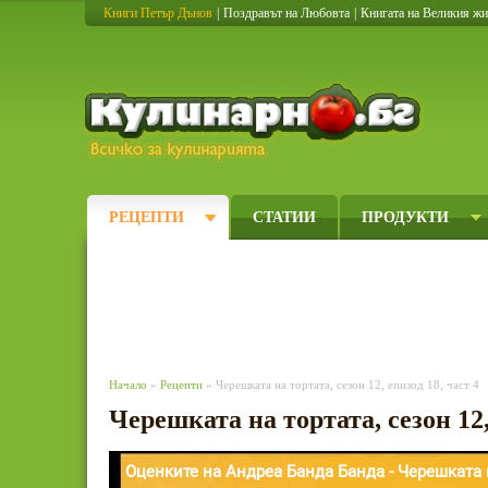
Книги Петър Дънов
|
Поздравът на Любовта
|
Книгата на Великия ж
Кулинарно
РЕЦЕПТИ
СТАТИИ
ПРОДУКТИ
Начало
»
Рецепти
» Черешката на тортата, сезон 12, епизод 18, част 4
Черешката на тортата, сезон 12,