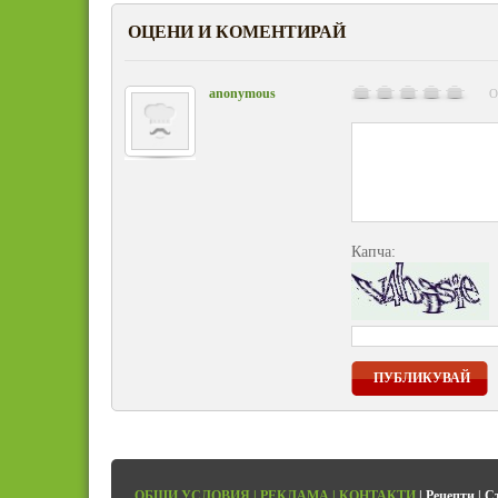
ОЦЕНИ И КОМЕНТИРАЙ
anonymous
О
Капча:
ПУБЛИКУВАЙ
ОБЩИ УСЛОВИЯ
|
РЕКЛАМА
|
КОНТАКТИ
|
Рецепти
|
С