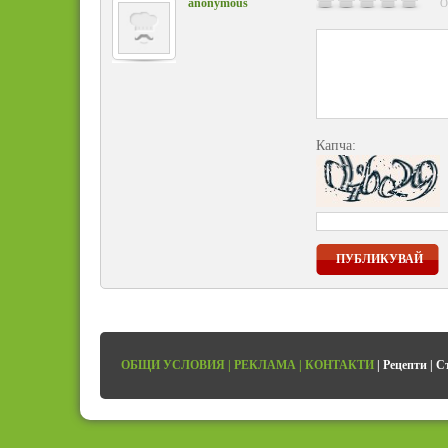
anonymous
О
Капча:
ПУБЛИКУВАЙ
ОБЩИ УСЛОВИЯ
|
РЕКЛАМА
|
КОНТАКТИ
|
Рецепти
|
С