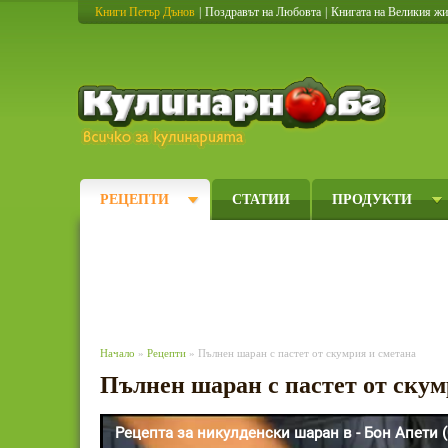
Книги Петър Дънов
|
Поздравът на Любовта
|
Книгата на Великия ж
Кулинарно
РЕЦЕПТИ
СТАТИИ
ПРОДУКТИ
Начало
»
Рецепти
» Пълнен шаран с пастет от скумрия и сметана
Пълнен шаран с пастет от скум