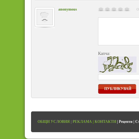
anonymous
О
Капча:
ПУБЛИКУВАЙ
ОБЩИ УСЛОВИЯ
|
РЕКЛАМА
|
КОНТАКТИ
|
Рецепти
|
С