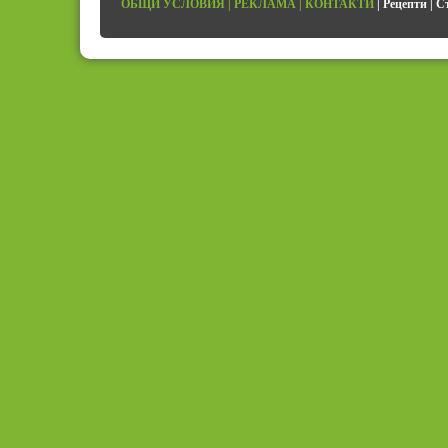
ОБЩИ УСЛОВИЯ
|
РЕКЛАМА
|
КОНТАКТИ
|
Рецепти
|
С