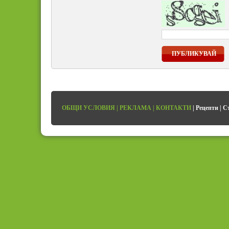
ПУБЛИКУВАЙ
ОБЩИ УСЛОВИЯ
|
РЕКЛАМА
|
КОНТАКТИ
|
Рецепти
|
С