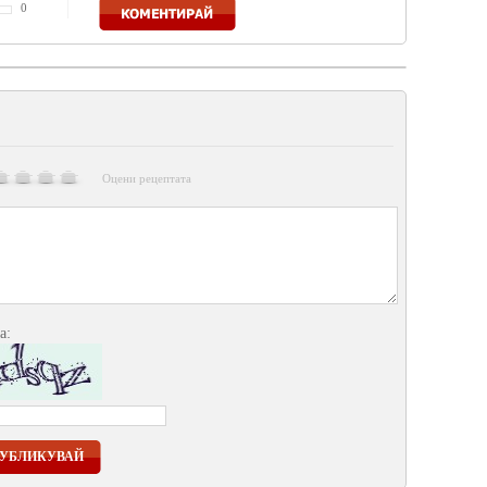
Коментирай
0
Оцени рецептата
а:
УБЛИКУВАЙ