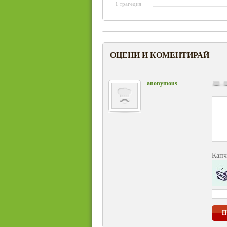
1 трагедия
ОЦЕНИ И КОМЕНТИРАЙ
anonymous
Капч
П