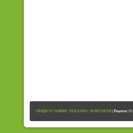
ОБЩИ УСЛОВИЯ
|
РЕКЛАМА
|
КОНТАКТИ
|
Рецепти
|
С