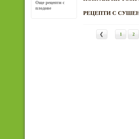
Още рецепти с
плодове
РЕЦЕПТИ С СУШЕ
1
2