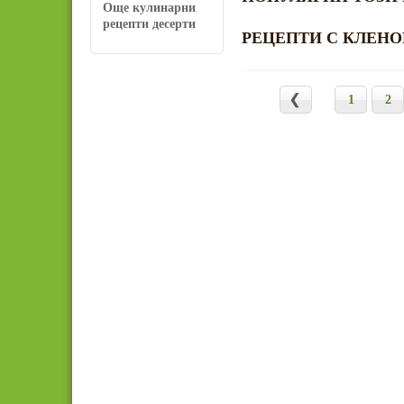
Още кулинарни
рецепти десерти
РЕЦЕПТИ С КЛЕНО
1
2