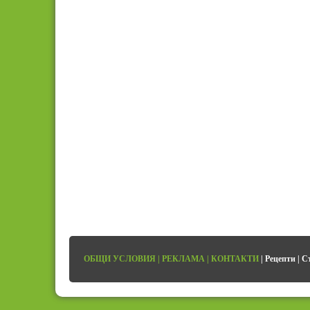
ОБЩИ УСЛОВИЯ
|
РЕКЛАМА
|
КОНТАКТИ
|
Рецепти
|
С