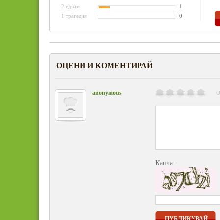
2 едвам
1
1 трагедия
0
ОЦЕНИ И КОМЕНТИРАЙ
anonymous
О
Капча:
ПУБЛИКУВАЙ