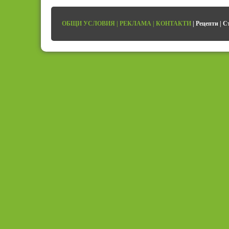
ОБЩИ УСЛОВИЯ
|
РЕКЛАМА
|
КОНТАКТИ
|
Рецепти
|
С