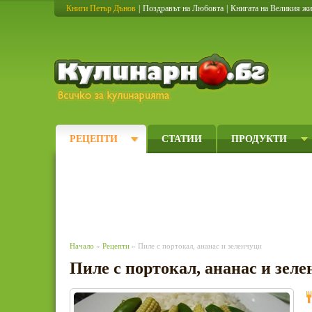
Книги Петър Дънов
|
Поздравът на Любовта
|
Книгата на Великия ж
Кулинарно
РЕЦЕПТИ
СТАТИИ
ПРОДУКТИ
Начало
»
Рецепти
» Пиле с портокал, ананас и зеленчуци
Пиле с портокал, ананас и зел