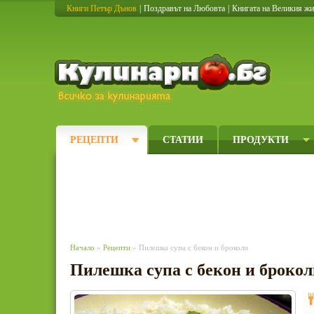
Книги Петър Дънов
|
Поздравът на Любовта
|
Книгата на Великия ж
Кулинарно
РЕЦЕПТИ
СТАТИИ
ПРОДУКТИ
Начало
»
Рецепти
» Пилешка супа с бекон и броколи
Пилешка супа с бекон и брокол