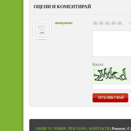
ОЦЕНИ И КОМЕНТИРАЙ
anonymous
О
Капча:
ПУБЛИКУВАЙ
ОБЩИ УСЛОВИЯ
|
РЕКЛАМА
|
КОНТАКТИ
|
Рецепти
|
С