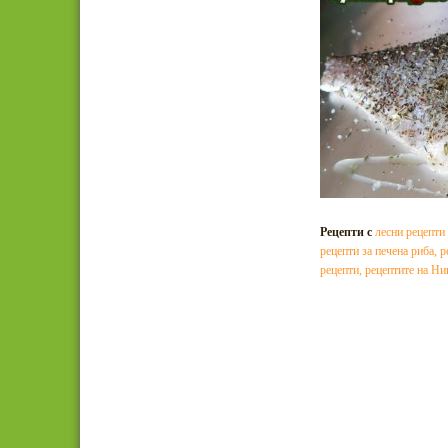
Рецепти с
лесни рецепти 
рецепти за печена риба
,
р
рецепти
,
рецептите на Ни