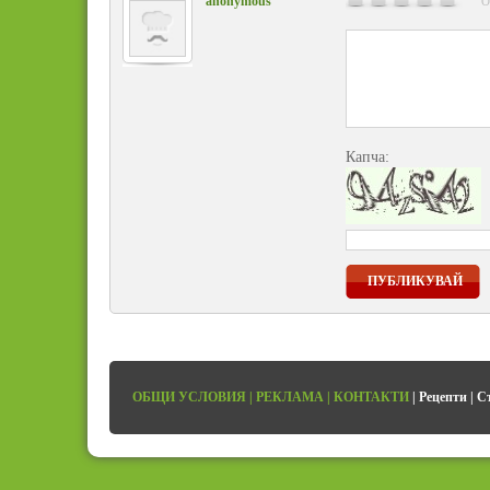
anonymous
О
Капча:
ПУБЛИКУВАЙ
ОБЩИ УСЛОВИЯ
|
РЕКЛАМА
|
КОНТАКТИ
|
Рецепти
|
С