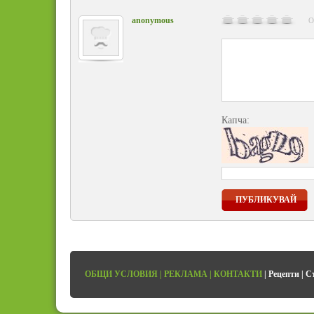
anonymous
О
Капча:
ПУБЛИКУВАЙ
ОБЩИ УСЛОВИЯ
|
РЕКЛАМА
|
КОНТАКТИ
|
Рецепти
|
С