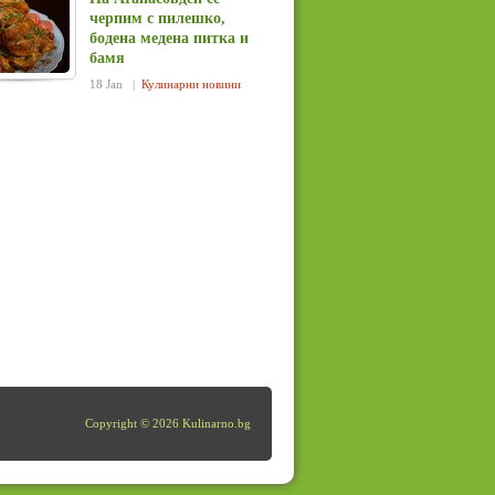
черпим с пилешко,
бодена медена питка и
бамя
18 Jan |
Кулинарни новини
Copyright © 2026 Kulinarno.bg